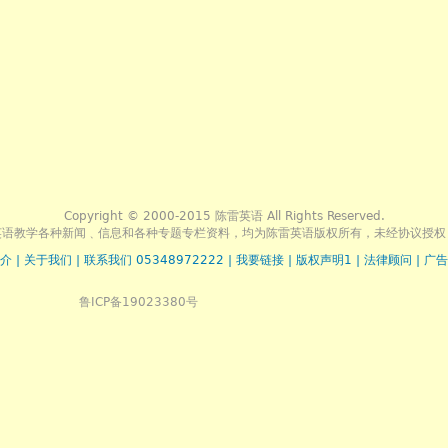
Copyright © 2000-2015 陈雷英语 All Rights Reserved.
英语教学各种新闻﹑信息和各种专题专栏资料，均为陈雷英语版权所有，未经协议授权
介
|
关于我们
|
联系我们 05348972222
|
我要链接
|
版权声明1
|
法律顾问
|
广告
鲁ICP备19023380号