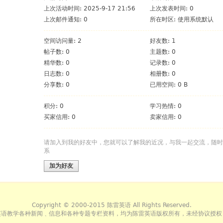
上次活动时间: 2025-9-17 21:56
上次发表时间: 0
上次邮件通知: 0
所在时区: 使用系统默认
空间访问量: 2
好友数: 1
帖子数: 0
主题数: 0
精华数: 0
记录数: 0
日志数: 0
相册数: 0
分享数: 0
已用空间: 0 B
积分: 0
学习热情: 0
买家信用: 0
卖家信用: 0
请加入到我的好友中，您就可以了解我的近况，与我一起交流，随时
系
加为好友
Copyright © 2000-2015 陈雷英语 All Rights Reserved.
英语教学各种新闻﹑信息和各种专题专栏资料，均为陈雷英语版权所有，未经协议授权