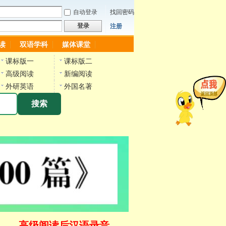
自动登录
找回密码
登录
注册
读
双语学科
媒体课堂
课标版一
课标版二
高级阅读
新编阅读
外研英语
外国名著
搜索
高级阅读后汉语录音