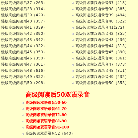
慢版高级阅读后37（265）
高级阅读前汉语录音37（418）
慢版高级阅读后38（314）
高级阅读前汉语录音38（385）
慢版高级阅读后39（429）
高级阅读前汉语录音39（494）
慢版高级阅读后40（357）
高级阅读前汉语录音40（522）
慢版高级阅读后41（339）
高级阅读前汉语录音41(272)
慢版高级阅读后42（390）
高级阅读前汉语录音42（355）
慢版高级阅读后43（342）
高级阅读前汉语录音43（436）
慢版高级阅读后44（322）
高级阅读前汉语录音44（313）
慢版高级阅读后45（353）
高级阅读前汉语录音45（390）
慢版高级阅读后46（350）
高级阅读前汉语录音46（361）
慢版高级阅读后47（361）
高级阅读前汉语录音47（373）
慢版高级阅读后48（616）
高级阅读前汉语录音48（311）
慢版高级阅读后49（352）
高级阅读前汉语录音49（232）
慢版高级阅读后50（298）
高级阅读前汉语录音50（353）
高级阅读后50双语录音
高级阅读双语录音50-60
高级阅读双语录音61-70
高级阅读双语录音71-80
高级阅读双语录音81-90
高级阅读双语录音91-100
高级阅读双语录音52（640）