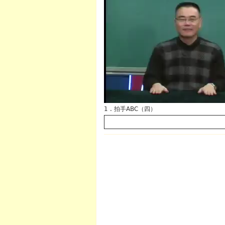
1 . 拍手ABC（四）
英语