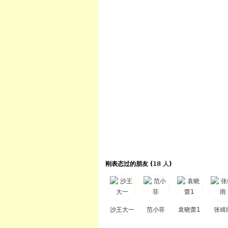
刚表态过的朋友 (
18 人
)
沙王大一
范小菲
袁晓蕾1
张靖