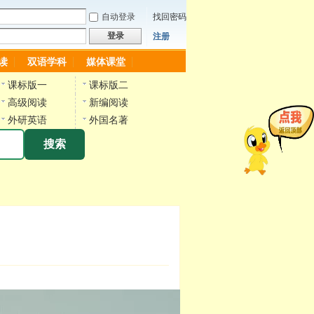
自动登录
找回密码
登录
注册
读
双语学科
媒体课堂
课标版一
课标版二
高级阅读
新编阅读
外研英语
外国名著
搜索