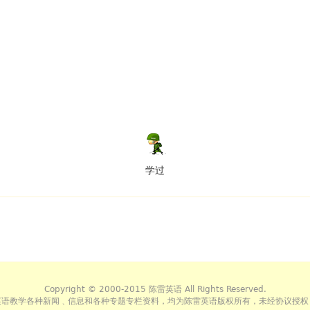
学过
Copyright © 2000-2015 陈雷英语 All Rights Reserved.
英语教学各种新闻﹑信息和各种专题专栏资料，均为陈雷英语版权所有，未经协议授权