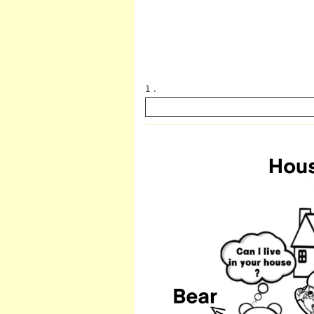
1 .
英语