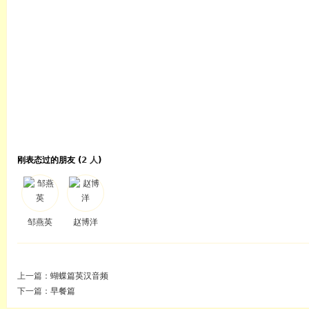
刚表态过的朋友 (
2 人
)
邹燕英
赵博洋
上一篇：
蝴蝶篇英汉音频
下一篇：
早餐篇