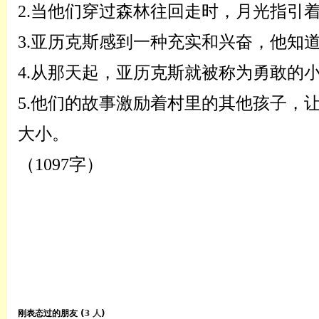
2.
当他们穿过森林往回走时，月光指引
3.
亚历克斯感到一种充实和兴奋，他知
4.
从那天起，亚历克斯就被称为勇敢的
5.
他们的故事激励着村里的其他孩子，
大小。
（
1097字
）
刚表态过的朋友 (
3 人
)