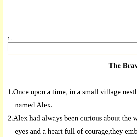
1 .
The Brav
英语
1.
Once upon a time, in a small village nestl
named Alex.
2.
Alex had always been curious about the wo
eyes and a heart full of courage,they emb