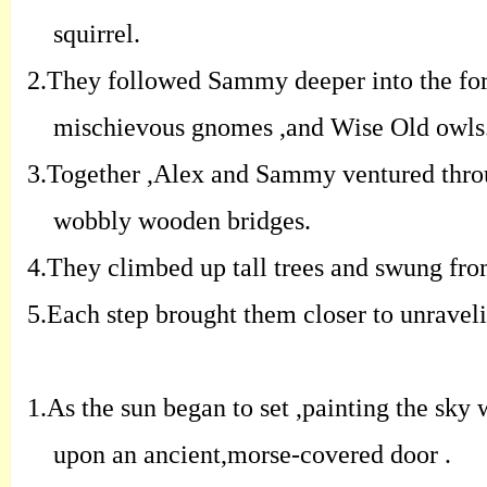
squirrel.
2.
They followed Sammy deeper into the fore
mischievous gnomes ,and Wise Old owls
3.
Together ,Alex and Sammy ventured throu
wobbly wooden bridges.
4.
They climbed up tall trees and swung from
5.
Each step brought them closer to unravelin
1.
As the sun began to set ,painting the sky
upon an ancient,morse-covered door .