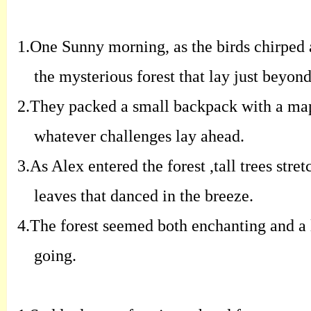
1.
One Sunny morning, as the birds chirped 
the mysterious forest that lay just beyond
2.
They packed a small backpack with a map 
whatever challenges lay ahead.
3.
As Alex entered the forest ,tall trees str
leaves that danced in the breeze.
4.
The forest seemed both enchanting and a l
going.