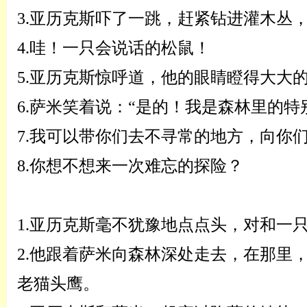
3.
亚历克斯吓了一跳，赶紧钻进灌木丛
4.
哇！一只会说话的松鼠！
5.
亚历克斯惊呼道，他的眼睛瞪得大大
6.
萨米笑着说：
“
是的！我是森林里的特
7.
我可以带你们去不寻常的地方，向你
8.
你想不想来一次难忘的探险？
1.
亚历克斯毫不犹豫地点点头，对和一
2.
他跟着萨米向森林深处走去，在那里
老猫头鹰。