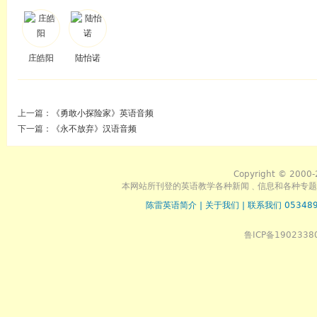
庄皓阳
陆怡诺
上一篇：
《勇敢小探险家》英语音频
下一篇：
《永不放弃》汉语音频
Copyright © 2000-
本网站所刊登的英语教学各种新闻﹑信息和各种专题
陈雷英语简介
|
关于我们
|
联系我们 053489
鲁ICP备1902338