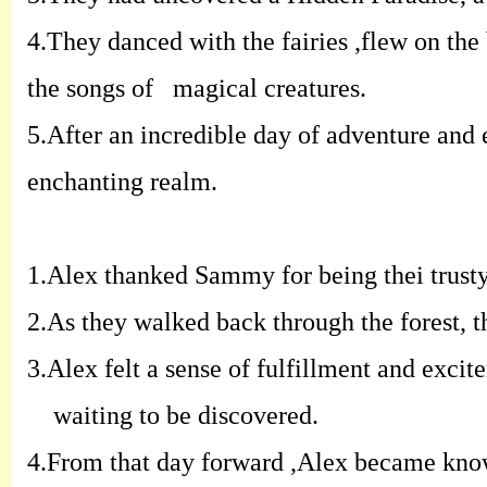
4.
They danced with the fairies ,flew on the
the songs of
magical creatures.
5.
After an incredible day of adventure and e
enchanting realm.
1.
Alex thanked Sammy for being thei trusty
2.
As they walked back through the forest, t
3.
Alex felt a sense of fulfillment and exci
waiting to be discovered.
4.
From that day forward ,Alex became know