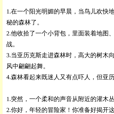
1.
在一个阳光明媚的早晨，当鸟儿欢快
秘的森林了。
2.
他收拾了一个小背包，里面装着地图
战。
3.
当亚历克斯走进森林时，高大的树木
风中翩翩起舞。
4.
森林看起来既迷人又有点吓人，但亚
1.
突然，一个柔和的声音从附近的灌木
2.
你好，年轻的冒险家！你准备好揭开