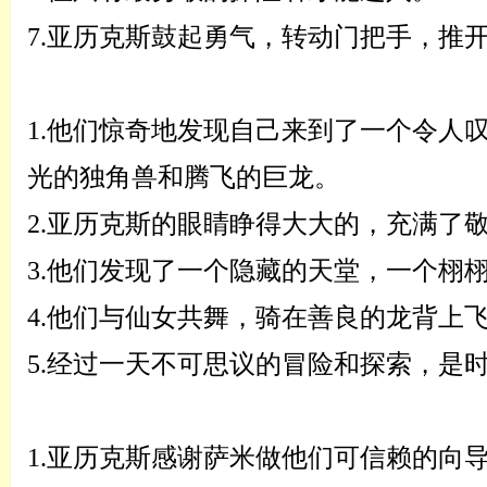
7.
亚历克斯鼓起勇气，转动门把手，推
1.
他们惊奇地发现自己来到了一个令人
光的独角兽和腾飞的巨龙。
2.
亚历克斯的眼睛睁得大大的，充满了
3.
他们发现了一个隐藏的天堂，一个栩
4.
他们与仙女共舞，骑在善良的龙背上
5.
经过一天不可思议的冒险和探索，是
1.
亚历克斯感谢萨米做他们可信赖的向