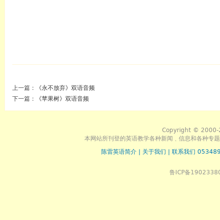
上一篇：
《永不放弃》双语音频
下一篇：
《苹果树》双语音频
Copyright © 2000-
本网站所刊登的英语教学各种新闻﹑信息和各种专题
陈雷英语简介
|
关于我们
|
联系我们 053489
鲁ICP备1902338