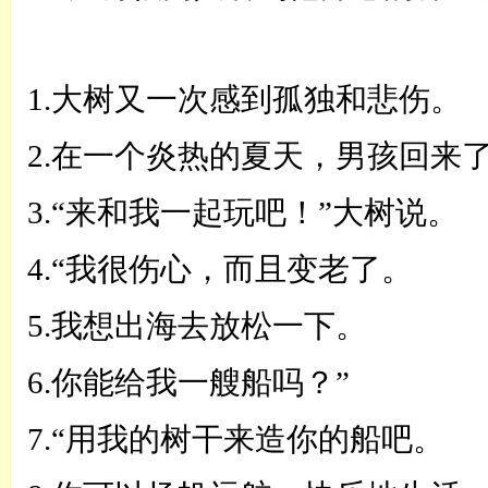
1.大树又一次感到孤独和悲伤。
2.在一个炎热的夏天，男孩回来
3.
“
来和我一起玩吧！
”
大树说。
4.
“
我很伤心，而且变老了。
5.我想出海去放松一下。
6.你能给我一艘船吗？
”
7.
“
用我的树干来造你的船吧。