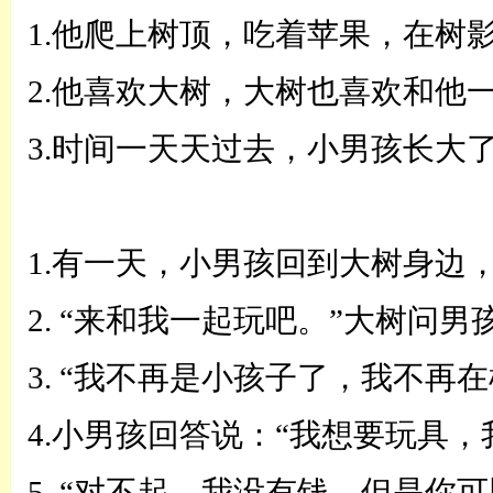
1.他爬上树顶，吃着苹果，在树
2.他喜欢大树，大树也喜欢和他
3.时间一天天过去，小男孩长大
1.有一天，小男孩回到大树身边
2.
“
来和我一起玩吧。
”
大树问男
3.
“
我不再是小孩子了，我不再在
4.小男孩回答说：
“
我想要玩具，
5.
“
对不起，我没有钱，但是你可