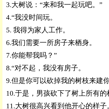
3.大树说：
“
来和我一起玩吧。
”
4.
“
我没时间玩。
5. 我得为家人工作。
6.我们需要一所房子来栖身。
7.你能帮我吗？
”
8.
“
对不起，我没有房子。
9.但是你可以砍掉我的树枝来建
10.于是，男孩砍下了树上所有
11.大树很高兴看到他开心的样子