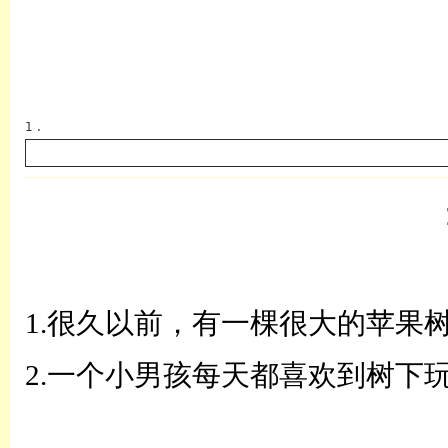
1 .
英语
1.很久以前，有一棵很大的苹果
2.一个小男孩每天都喜欢到树下