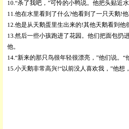
10.“杀了我吧，”可怜的小鸭说。他把头贴近水，
11.他在水里看到了什么?他看到了一只天鹅!
12.他是从天鹅蛋里生出来的!其他天鹅看到他
13.然后一些小孩跑进了花园。他们把面包扔进
他。
14.“新来的那只鸟很年轻很漂亮，”他们说。“
15.
小天鹅非常高兴
!“以前没人喜欢我，”他想