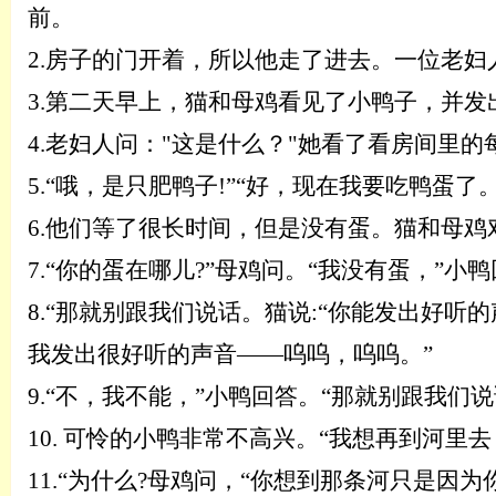
前。
2.
房子的门开着，所以他走了进去。一位老妇
3.
第二天早上，猫和母鸡看见了小鸭子，并发
4.
老妇人问：
"这是什么？"她看了看房间里
5.“哦，是只肥鸭子!”“好，现在我要吃鸭蛋
6.他们等了很长时间，但是没有蛋。猫和母鸡
7.“你的蛋在哪儿?”母鸡问。“我没有蛋，”小
8.“那就别跟我们说话。猫说:“你能发出好听的
我发出很好听的声音
——呜呜，呜呜。”
9.“不，我不能，”小鸭回答。“那就别跟我们
10.
可怜的小鸭非常不高兴。
“我想再到河里去
11.
“为什么?母鸡问，“你想到那条河只是因为