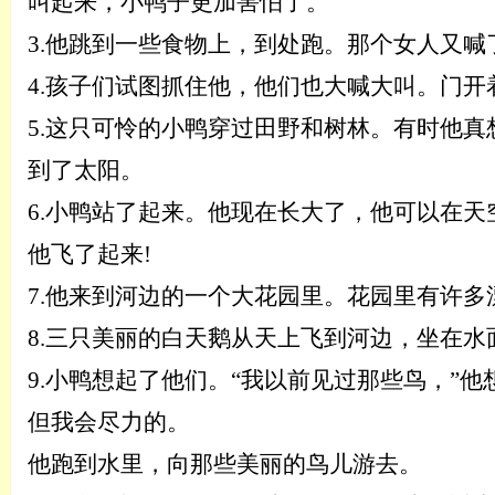
叫起来，小鸭子更加害怕了。
3.
他跳到一些食物上，到处跑。那个女人又喊
4.孩子们试图抓住他，他们也大喊大叫。门
5.这只可怜的小鸭穿过田野和树林。有时他
到了太阳。
6.
小鸭站了起来。他现在长大了，他可以在天
他飞了起来
!
7.他来到河边的一个大花园里。花园里有许多
8.三只美丽的白天鹅从天上飞到河边，坐在水
9.小鸭想起了他们。“我以前见过那些鸟，”
但我会尽力的。
他跑到水里，向那些美丽的鸟儿游去。