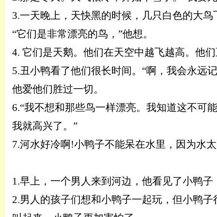
3.一天晚上，天快黑的时候，几只白色的大鸟
“它们是非常漂亮的鸟，”他想。
4.
它们是天鹅。他们在天空中越飞越高。他们
5.
丑小鸭看了他们很长时间。
“啊，我会永远
他爱他们胜过一切。
6.
“我不想和那些鸟一样漂亮。我知道这不可
我就高兴了。”
7.河水好冷啊!小鸭子不能呆在水里，因为水
1.
早上，一个男人来到河边，他看见了小鸭子
2.
男人的孩子们想和小鸭子一起玩，但小鸭子