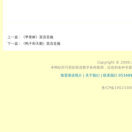
上一篇：
《苹果树》英语音频
下一篇：
《鸭子和天鹅》英语音频
Copyright © 2000-
本网站所刊登的英语教学各种新闻﹑信息和各种专题
陈雷英语简介
|
关于我们
|
联系我们 053489
鲁ICP备1902338