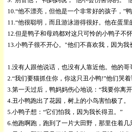
9.“别管他，”鸭妈妈说，“他不会伤害你的。
10.“他不漂亮，但他是一个非常好的孩子，”
11.
“他很聪明，而且游泳游得很好。他在蛋里
12.
但是鸭子和母鸡都对这只可怜的小鸭子不
13.
小鸭子很不开心。
"他们不喜欢我，因为我
1.
没有人跟他说话，也没有人靠近他。他的哥
2.
“我们要猫抓住你，你这只丑小鸭!”他们哭着
3.
第一天过后，鸭妈妈伤心地说：
“
我要你离
4.
丑小鸭跑出了花园，树上的小鸟害怕极了。
5.
小鸭子想：
“
它们怕我，因为我长得丑。
”
6.
他跑啊跑，跑到了一片大田野，那里住着几