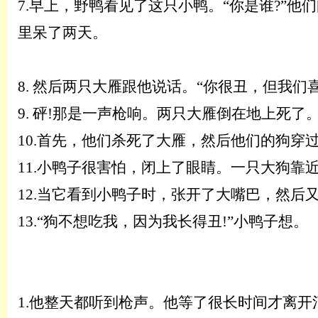
7.
早上，野鸭看见了这只小鸭。
“你是谁?”
里呆了两天。
8.
然后两只大雁跟他说话。
“你很丑，但我们
9.
砰
!那是一声枪响。两只大雁倒在地上死了。
10.
首先，他们杀死了大雁，然后他们的狗穿
11.
小鸭子很害怕，闭上了眼睛。一只大狗靠
12.
当它看到小鸭子时，张开了大嘴巴，然后
13.
“狗不想吃我，因为我长得丑!”小鸭子想。
1.
他整天都听到枪声。他等了很长时间才离开