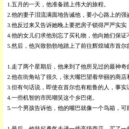
1.
五月的一天，他准备踏上伟大的旅程。
2.
他的妻子泪流满面地告诫他，要小心路上的强
3.
他反过来又告诉她晚上要把房子锁得严严实实
4.
他的女儿们求他别忘了买礼物，他向她们保证
5.
然后，他兴致勃勃地踏上了前往辉煌城市首尔
1.
走了两个星期后，他来到了他所见过的最神奇
2.
他在街角站了很久，张大嘴巴望着华丽的商店
3.
但有句话说，即使在首尔也有粗鲁的人，事实
4.
一些机智的市民嘲笑这个乡巴佬。
5.
一个男孩告诉他，他的嘴巴就像一个鸟箱，可
1.
最后，他鼓起勇气走进一些高级商店，买了一