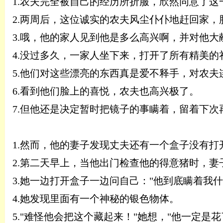
1.
农夫完全被自己的经历所折服，欣然同意了这
2.
两周后，这位诚实的农夫风尘仆仆地赶回家，
3.
哦，他的家人见到他是多么高兴啊，并对他大
4.
没过多久，一家人坐下来，打开了所有精美的
5.
他们对这些漂亮的东西真是爱不释手，对农夫
6.
看到他们脸上的喜悦，农夫也高兴极了。
7.
但他还是决定暂时把镜子的事瞒着，留着下次
1.
然而，他的妻子发现丈夫还有一个盒子没有打
2.
第二天早上，当他出门检查他的得意猪时，妻
3.
她一边打开盒子一边问自己：
"他到底瞒着我
4.
她发现里面有一个神秘的银色物体。
5.
"难怪他会把这个藏起来！"她想，"他一定是花