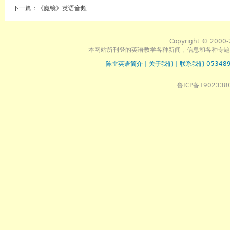
下一篇：
《魔镜》英语音频
Copyright © 2000-
本网站所刊登的英语教学各种新闻﹑信息和各种专题
陈雷英语简介
|
关于我们
|
联系我们 053489
鲁ICP备1902338