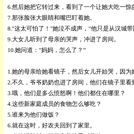
6.
然后她把它转过来，看到了一个让她大吃一惊
7.
那张脸张大眼睛和嘴巴盯着她。
8.
"这太可怕了！"她泣不成声，"他只是从汉城带
9.
大女儿听到了母亲的哭声，冲进了房间。
10.
她问道：
"妈妈，怎么了？
”
1.她的母亲给她看镜子，然后女儿开始哭，因
2.不久，爷爷奶奶也进了房间，他们在镜子里看
3.哦，他们是多么愤怒啊！他们都住在哪里？
4.这些新家庭成员的食物怎么够吃？
5.谁来为他们做饭？
6.就在这时，好农夫回到了家里。