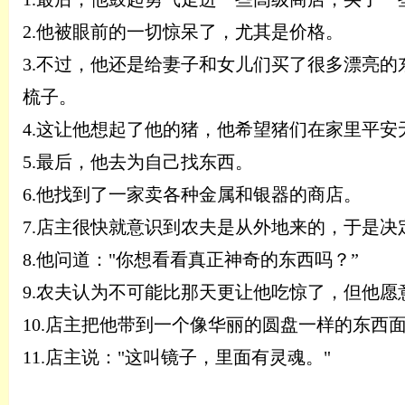
2.
他被眼前的一切惊呆了，尤其是价格。
3.
不过，他还是给妻子和女儿们买了很多漂亮的
梳子。
4.
这让他想起了他的猪，他希望猪们在家里平安
5.
最后，他去为自己找东西。
6.
他找到了一家卖各种金属和银器的商店。
7.
店主很快就意识到农夫是从外地来的，于是决
8.
他问道：
"你想看看真正神奇的东西吗？
”
9.
农夫认为不可能比那天更让他吃惊了，但他愿
10.
店主把他带到一个像华丽的圆盘一样的东西
11.
店主说：
"这叫镜子，里面有灵魂。"