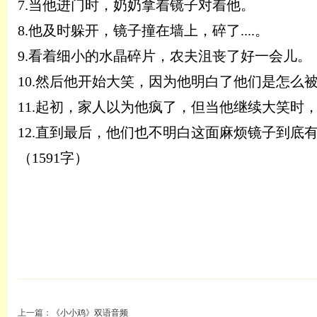
7.当他进门时，奶奶拿着镜子对着他。
8.他及时躲开，镜子撞在墙上，碎了....。
9.看着细小的水晶碎片，农夫沮丧了好一会儿。
10.然后他开始大笑，因为他明白了他们是怎么
11.起初，家人以为他疯了，但当他继续大笑时
12.直到最后，他们也不明白这面麻烦镜子到底
（
1591字
）
上一篇：
《小小鸡》双语音频