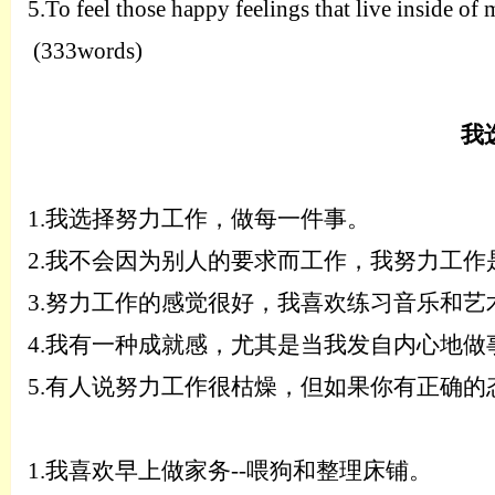
5.
To feel those happy feelings that live inside of 
(333words)
我
1.
我选择努力工作，做每一件事。
2.
我不会因为别人的要求而工作，我努力工作
3.
努力工作的感觉很好，我喜欢练习音乐和艺
4.
我有一种成就感，尤其是当我发自内心地做
5.
有人说努力工作很枯燥，但如果你有正确的
1.
我喜欢早上做家务
--喂狗和整理床铺。