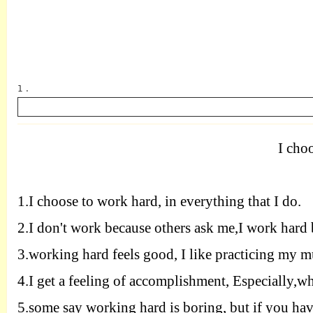
1 .
I cho
英语
1.
I choose to work hard, in everything that I do.
2.
I don't work because others ask me,I work hard 
3.
working hard feels good, I like practicing my mu
4.
I get a feeling of accomplishment, Especially,wh
5.
some say working hard is boring, but if you have 