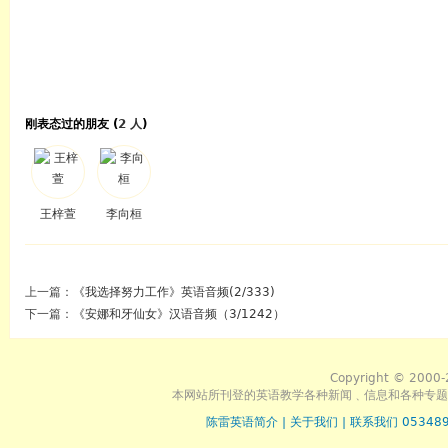
刚表态过的朋友 (
2 人
)
王梓萱
李向桓
上一篇：
《我选择努力工作》英语音频(2/333)
下一篇：
《安娜和牙仙女》汉语音频（3/1242）
Copyright © 2000-
本网站所刊登的英语教学各种新闻﹑信息和各种专题
陈雷英语简介
|
关于我们
|
联系我们 053489