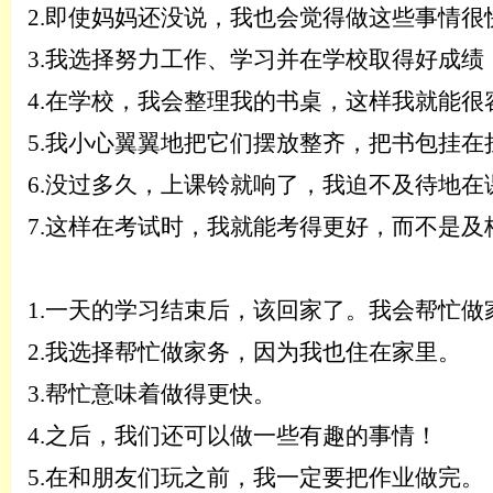
2.
即使妈妈还没说，我也会觉得做这些事情很
3.
我选择努力工作、学习并在学校取得好成绩
4.
在学校，我会整理我的书桌，这样我就能很
5.
我小心翼翼地把它们摆放整齐，把书包挂在
6.
没过多久，上课铃就响了，我迫不及待地在
7.
这样在考试时，我就能考得更好，而不是及
1.
一天的学习结束后，该回家了。我会帮忙做
2.
我选择帮忙做家务，因为我也住在家里。
3.
帮忙意味着做得更快。
4.
之后，我们还可以做一些有趣的事情！
5.
在和朋友们玩之前，我一定要把作业做完。