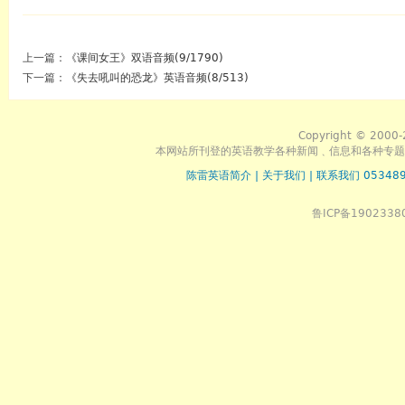
上一篇：
《课间女王》双语音频(9/1790)
下一篇：
《失去吼叫的恐龙》英语音频(8/513)
Copyright © 2000-
本网站所刊登的英语教学各种新闻﹑信息和各种专题
陈雷英语简介
|
关于我们
|
联系我们 053489
鲁ICP备1902338