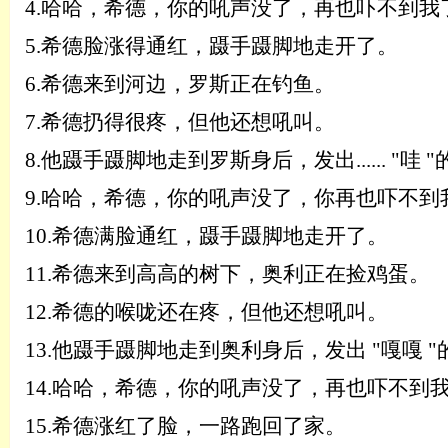
4.
哈哈，希德，你的吼声没了，再也吓不到我
5.
希德脸涨得通红，蹑手蹑脚地走开了。
6.
希德来到河边，罗斯正在钓鱼。
7.
希德扔得很疼，但他还想吼叫。
8.
他蹑手蹑脚地走到罗斯身后，发出
...... "
哇
"
9.
哈哈，希德，你的吼声没了，你再也吓不到
10.
希德满脸通红，蹑手蹑脚地走开了。
11.
希德来到高高的树下，奥利正在捡鸡蛋。
12.
希德的喉咙还在疼，但他还想吼叫。
13.
他蹑手蹑脚地走到奥利身后，发出
"嘎嘎 
14.
哈哈，希德，你的吼声没了，再也吓不到
15.
希德涨红了脸，一路跑回了家。