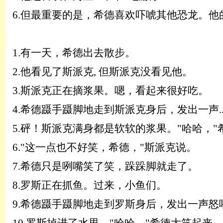
6.
但最重要的是，希德喜欢吓唬其他恐龙。他
1.
有一天，希德出去散步。
2.
他看见了斯派克
,
但斯派克没看见他
。
3.
斯派克正在摘浆果。嗯，看起来很好吃
。
4.
希德蹑手蹑脚地走到斯派克身后，发出一声
5.
砰！斯派克满身都是软软的浆果。
"哈哈，
6.
"这一点也不好笑，希德，"斯派克说。
7.
希德只是咧嘴笑了笑，跺跺脚就走了。
8.
罗斯正在抓鱼。过来，小鱼们。
9.
希德蹑手蹑脚地走到罗斯身后，发出一声怒