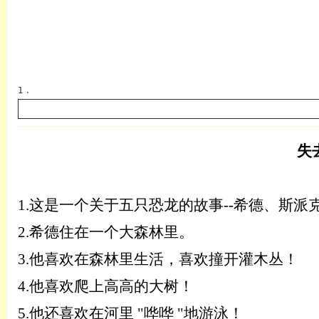
1 .
失
英语
1.
这是一个关于五只恐龙的故事
--希德、斯
2.
希德住在一个大森林里。
3.
他喜欢在森林里生活，喜欢撞开灌木丛！
4.
他喜欢爬上高高的大树！
5.
他还喜欢在河里
"哗哗 "地游泳！