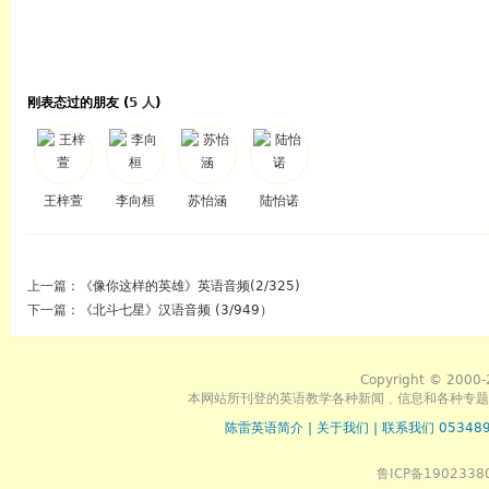
刚表态过的朋友 (
5 人
)
王梓萱
李向桓
苏怡涵
陆怡诺
上一篇：
《像你这样的英雄》英语音频(2/325)
下一篇：
《北斗七星》汉语音频 (3/949）
Copyright © 2000-
本网站所刊登的英语教学各种新闻﹑信息和各种专题
陈雷英语简介
|
关于我们
|
联系我们 053489
鲁ICP备1902338