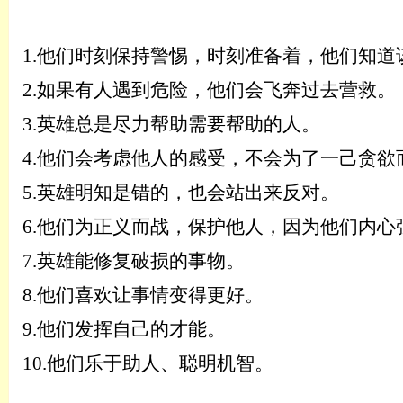
1.
他们时刻保持警惕，时刻准备着，他们知道
2.
如果有人遇到危险，他们会飞奔过去营救。
3.
英雄总是尽力帮助需要帮助的人。
4.
他们会考虑他人的感受，不会为了一己贪欲
5.
英雄明知是错的，也会站出来反对。
6.
他们为正义而战，保护他人，因为他们内心
7.
英雄能修复破损的事物。
8.
他们喜欢让事情变得更好。
9.
他们发挥自己的才能。
10.
他们乐于助人、聪明机智。