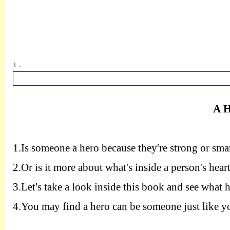
1 .
A
英语
1.I
s someone a hero because they're strong or sma
2.O
r is it more about what's inside a person's hear
3.L
et's take a look inside this book and see what 
4.Y
ou may find a hero can be someone just like y