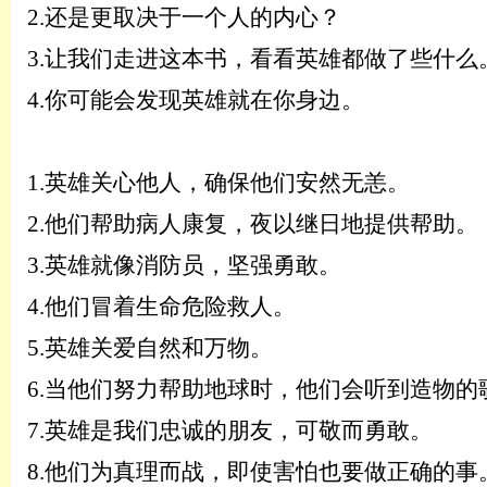
2.
还是更取决于一个人的内心？
3.
让我们走进这本书，看看英雄都做了些什么
4.
你可能会发现英雄就在你身边。
1.
英雄关心他人，确保他们安然无恙。
2.
他们帮助病人康复，夜以继日地提供帮助。
3.
英雄就像消防员，坚强勇敢。
4.
他们冒着生命危险救人。
5.
英雄关爱自然和万物。
6.
当他们努力帮助地球时，他们会听到造物的
7.
英雄是我们忠诚的朋友，可敬而勇敢。
8.
他们为真理而战，即使害怕也要做正确的事