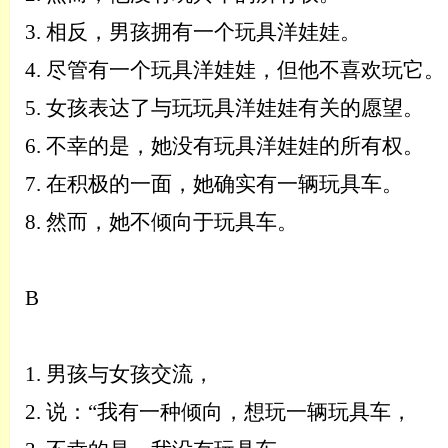
3. 相反，男孩拥有一个玩具洋娃娃。
4. 尽管有一个玩具洋娃娃，但他不喜欢玩它。
5. 女孩表达了与玩玩具洋娃娃有关的愿望。
6. 不幸的是，她没有玩具洋娃娃的所有权。
7. 在积极的一面，她确实有一辆玩具车。
8. 然而，她不倾向于玩具车。
B
1. 男孩与女孩交流，
2. 说：“我有一种倾向，想玩一辆玩具车，