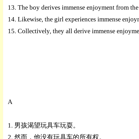
13. The boy derives immense enjoyment from the 
14. Likewise, the girl experiences immense enjoy
15. Collectively, they all derive immense enjoyme
A
1. 男孩渴望玩具车玩耍。
2. 然而，他没有玩具车的所有权。