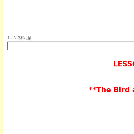
1 . 3 鸟和松鼠
LESS
英语
**The Bird 