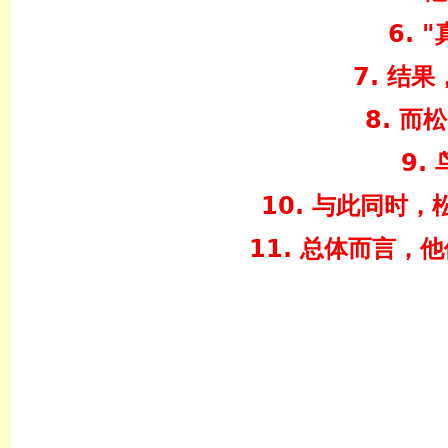
6. 
7. 结
8. 
9.
10. 与此同时
11. 总体而言，