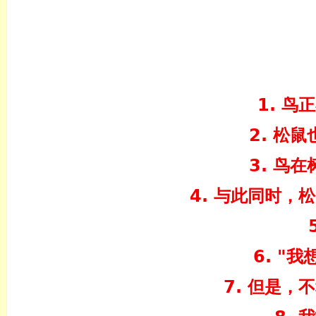
1. 
2. 松
3. 鸟
4. 与此同时，
6. "
7. 但是，