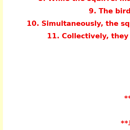
9. The bir
10. Simultaneously, the sq
11. Collectively, they
*
*