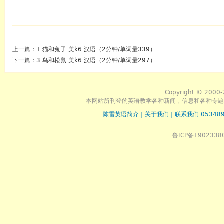
上一篇：
1 猫和兔子 美k6 汉语（2分钟/单词量339）
下一篇：
3 鸟和松鼠 美k6 汉语（2分钟/单词量297）
Copyright © 2000-
本网站所刊登的英语教学各种新闻﹑信息和各种专题
陈雷英语简介
|
关于我们
|
联系我们 053489
鲁ICP备1902338