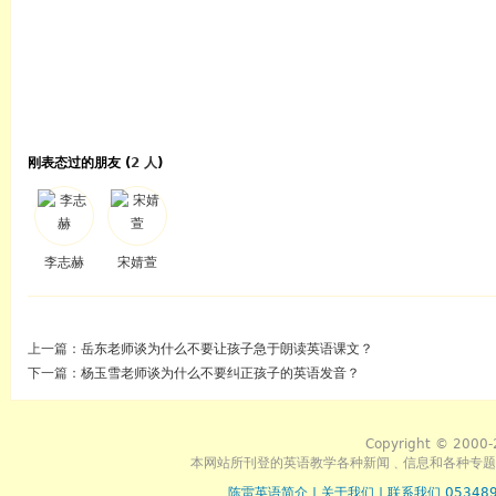
刚表态过的朋友 (
2 人
)
李志赫
宋婧萱
上一篇：
岳东老师谈为什么不要让孩子急于朗读英语课文？
下一篇：
杨玉雪老师谈为什么不要纠正孩子的英语发音？
Copyright © 2000-
本网站所刊登的英语教学各种新闻﹑信息和各种专题
陈雷英语简介
|
关于我们
|
联系我们 053489