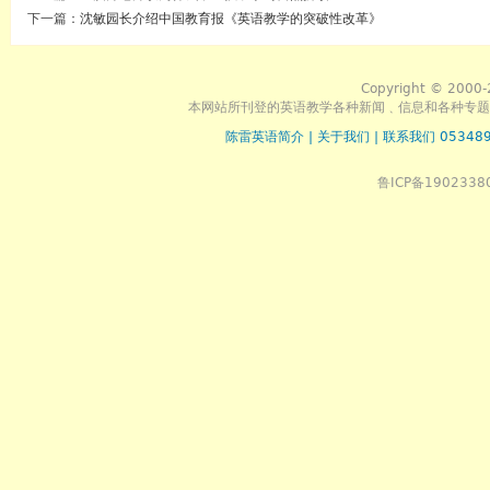
下一篇：
沈敏园长介绍中国教育报《英语教学的突破性改革》
Copyright © 2000-
本网站所刊登的英语教学各种新闻﹑信息和各种专题
陈雷英语简介
|
关于我们
|
联系我们 053489
鲁ICP备1902338