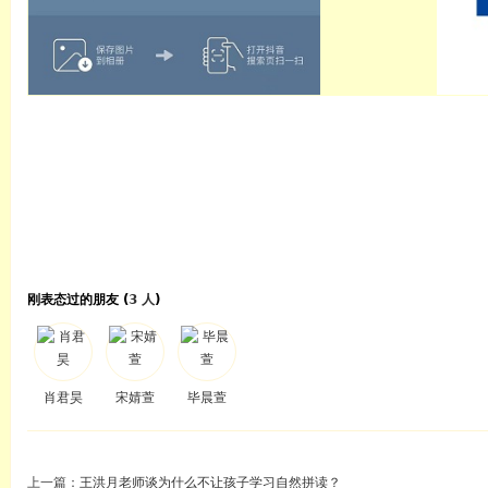
刚表态过的朋友 (
3 人
)
肖君昊
宋婧萱
毕晨萱
上一篇：
王洪月老师谈为什么不让孩子学习自然拼读？