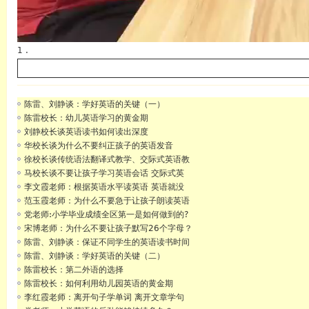
1 .
陈雷、刘静谈：学好英语的关键（一）
陈雷校长：幼儿英语学习的黄金期
刘静校长谈英语读书如何读出深度
华校长谈为什么不要纠正孩子的英语发音
徐校长谈传统语法翻译式教学、交际式英语教
马校长谈不要让孩子学习英语会话 交际式英
李文霞老师：根据英语水平读英语 英语就没
范玉霞老师：为什么不要急于让孩子朗读英语
党老师:小学毕业成绩全区第一是如何做到的?
宋博老师：为什么不要让孩子默写26个字母？
陈雷、刘静谈：保证不同学生的英语读书时间
陈雷、刘静谈：学好英语的关键（二）
陈雷校长：第二外语的选择
陈雷校长：如何利用幼儿园英语的黄金期
李红霞老师：离开句子学单词 离开文章学句