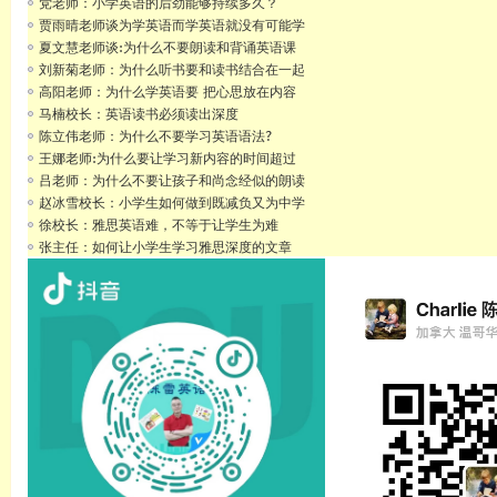
党老师：小学英语的后劲能够持续多久？
贾雨晴老师谈为学英语而学英语就没有可能学
夏文慧老师谈:为什么不要朗读和背诵英语课
刘新菊老师：为什么听书要和读书结合在一起
高阳老师：为什么学英语要 把心思放在内容
马楠校长：英语读书必须读出深度
陈立伟老师：为什么不要学习英语语法?
王娜老师:为什么要让学习新内容的时间超过
吕老师：为什么不要让孩子和尚念经似的朗读
赵冰雪校长：小学生如何做到既减负又为中学
徐校长：雅思英语难，不等于让学生为难
张主任：如何让小学生学习雅思深度的文章