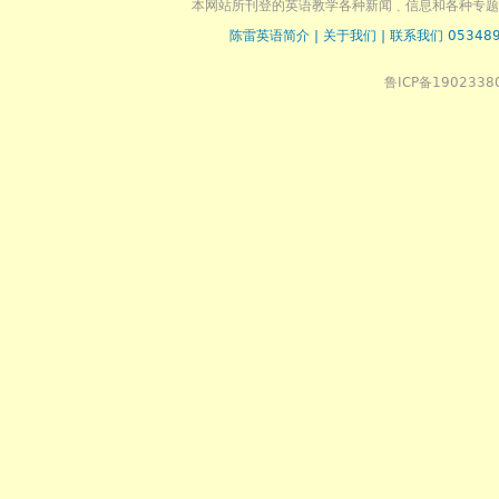
本网站所刊登的英语教学各种新闻﹑信息和各种专题
陈雷英语简介
|
关于我们
|
联系我们 053489
鲁ICP备1902338