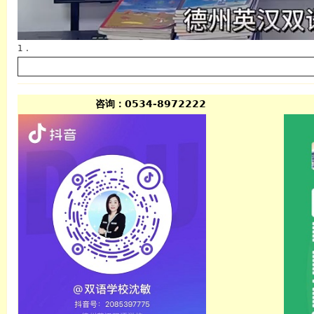
1 .
咨询：0534-8972222