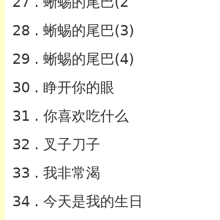
27 . 蜥蜴的尾巴(2
28 . 蜥蜴的尾巴(3)
29 . 蜥蜴的尾巴(4)
30 . 睁开你的眼
31 . 你喜欢吃什么
32 . 叉子刀子
33 . 我非常渴
34 . 今天是我的生日