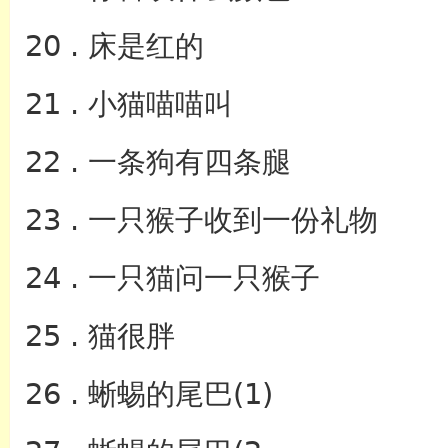
20 . 床是红的
21 . 小猫喵喵叫
22 . 一条狗有四条腿
23 . 一只猴子收到一份礼物
24 . 一只猫问一只猴子
25 . 猫很胖
26 . 蜥蜴的尾巴(1)