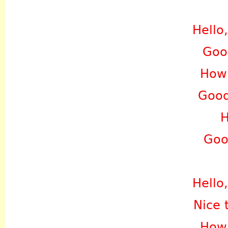
Hello,
Goo
How
Good
H
Goo
Hello,
Nice 
How