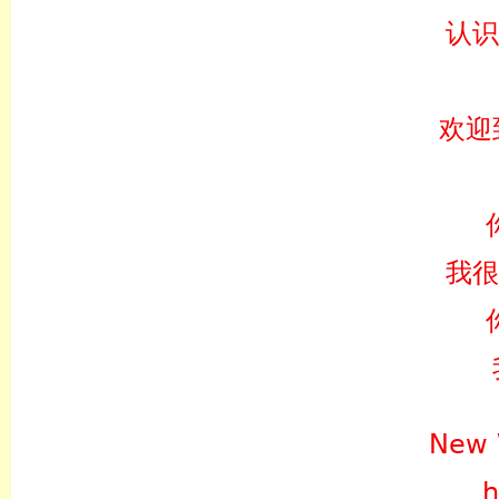
认识
欢迎
我很
New 
h