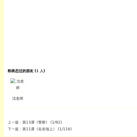
刚表态过的朋友 (
1 人
)
沈老师
上一篇：
第13课《警察》 (1/92)
下一篇：
第11课《在农场上》 (1/116)