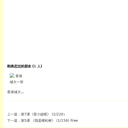
刚表态过的朋友 (
1 人
)
香港城大一班
上一篇：
第7课《普小姐呢》 (2/220）
下一篇：
第5课 《我是棵松树》 (1/156) Free