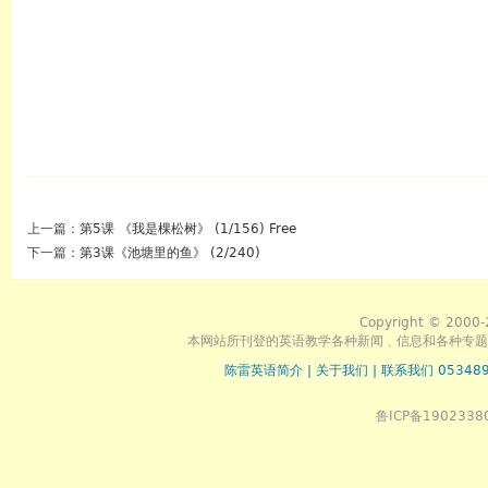
上一篇：
第5课 《我是棵松树》 (1/156) Free
下一篇：
第3课《池塘里的鱼》 (2/240)
Copyright © 2000-
本网站所刊登的英语教学各种新闻﹑信息和各种专题
陈雷英语简介
|
关于我们
|
联系我们 053489
鲁ICP备1902338