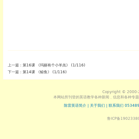
上一篇：
第16课 《玛丽有个小羊羔》 (1/116)
下一篇：
第14课 《鲸鱼》 (1/116)
Copyright © 2000-
本网站所刊登的英语教学各种新闻﹑信息和各种专题
陈雷英语简介
|
关于我们
|
联系我们 053489
鲁ICP备1902338