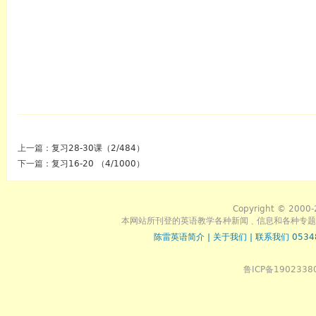
上一篇：
复习28-30课（2/484）
下一篇：
复习16-20 （4/1000）
Copyright © 2000-
本网站所刊登的英语教学各种新闻﹑信息和各种专题
陈雷英语简介
|
关于我们
|
联系我们 0534
鲁ICP备1902338