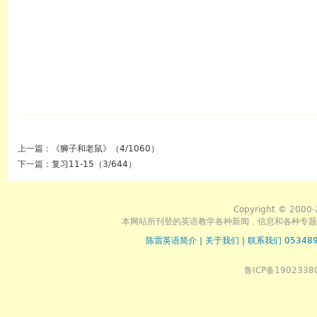
上一篇：
《狮子和老鼠》（4/1060）
下一篇：
复习11-15（3/644）
Copyright © 2000-
本网站所刊登的英语教学各种新闻﹑信息和各种专题
陈雷英语简介
|
关于我们
|
联系我们 053489
鲁ICP备1902338