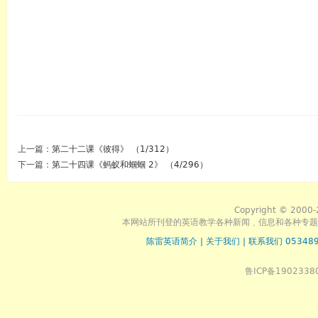
上一篇：
第二十二课《彼得》 （1/312）
下一篇：
第二十四课《蚂蚁和蝈蝈 2》 （4/296）
Copyright © 2000-
本网站所刊登的英语教学各种新闻﹑信息和各种专题
陈雷英语简介
|
关于我们
|
联系我们 053489
鲁ICP备1902338