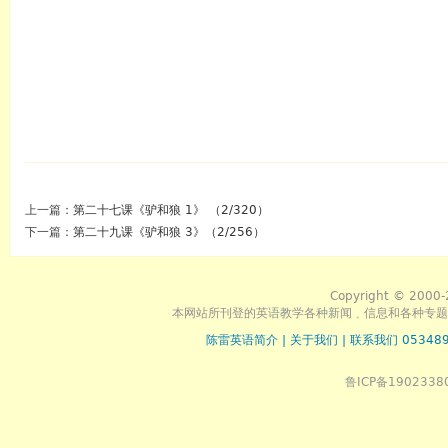
上一篇：
第二十七课《驴和狼 1》 （2/320）
下一篇：
第二十九课《驴和狼 3》（2/256）
Copyright © 2000-
本网站所刊登的英语教学各种新闻﹑信息和各种专题
陈雷英语简介
|
关于我们
|
联系我们 053489
鲁ICP备1902338