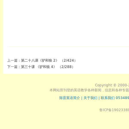
上一篇：
第二十八课《驴和狼 2》 （2/424）
下一篇：
第三十课 《驴和狼 4》 （2/288）
Copyright © 2000-
本网站所刊登的英语教学各种新闻﹑信息和各种专题
陈雷英语简介
|
关于我们
|
联系我们 053489
鲁ICP备1902338