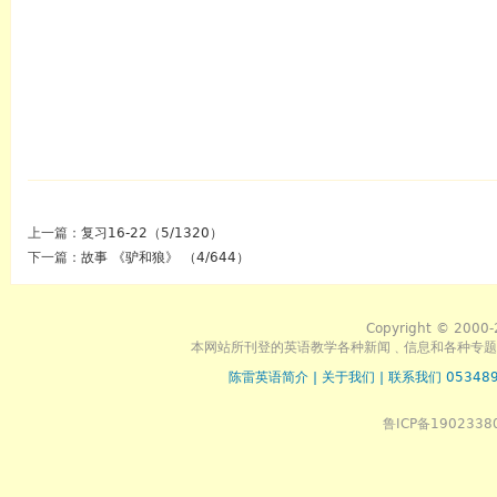
上一篇：
复习16-22（5/1320）
下一篇：
故事 《驴和狼》 （4/644）
Copyright © 2000-
本网站所刊登的英语教学各种新闻﹑信息和各种专题
陈雷英语简介
|
关于我们
|
联系我们 053489
鲁ICP备1902338