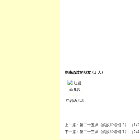
刚表态过的朋友 (
1 人
)
红岩幼儿园
上一篇：
第二十五课《蚂蚁和蝈蝈 3》 （1/2
下一篇：
第二十三课《蚂蚁和蝈蝈 1》 （2/4