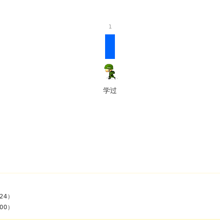
1
学过
24）
00）