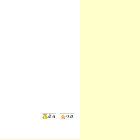
邀请
收藏