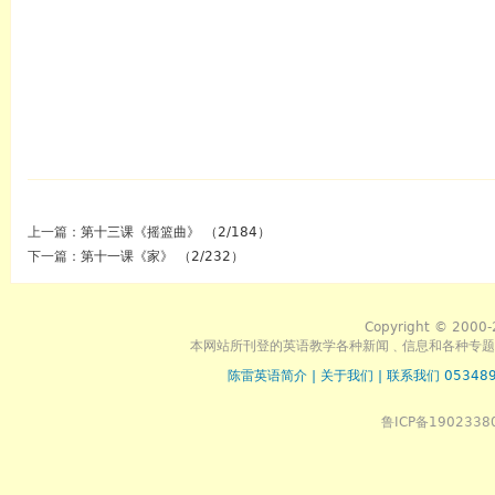
上一篇：
第十三课《摇篮曲》 （2/184）
下一篇：
第十一课《家》 （2/232）
Copyright © 2000-
本网站所刊登的英语教学各种新闻﹑信息和各种专题
陈雷英语简介
|
关于我们
|
联系我们 053489
鲁ICP备1902338