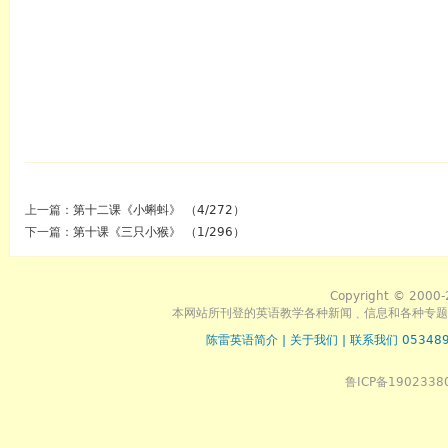
上一篇：
第十二课《小蝌蚪》 （4/272）
下一篇：
第十课《三只小猴》 （1/296）
Copyright © 2000-
本网站所刊登的英语教学各种新闻﹑信息和各种专题
陈雷英语简介
|
关于我们
|
联系我们 053489
鲁ICP备1902338