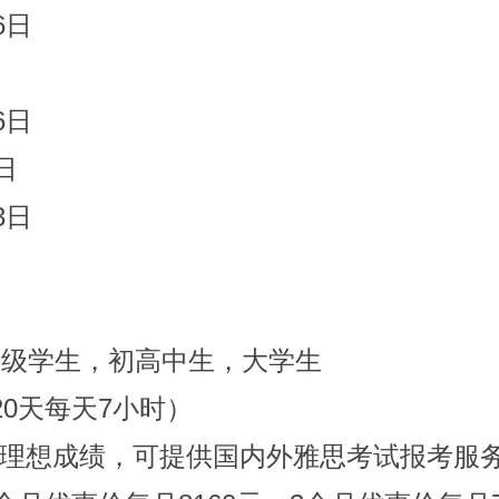
6日
6日
日
3日
年级学生，初高中生，大学生
20天每天7小时）
理想成绩，可提供国内外雅思考试报考服