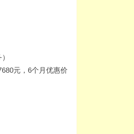
务）
7680元，6个月优惠价