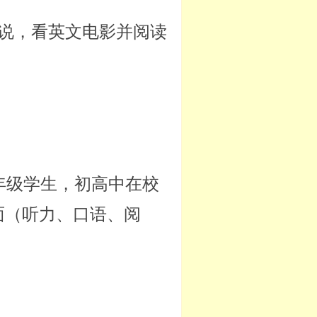
说，看英文电影并阅读
年级学生，初高中在校
面（听力、口语、阅