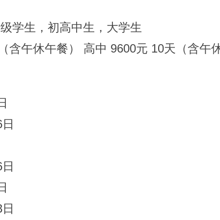
年级学生，初高中生，大学生
（含午休午餐）
高中 9600元 10天
（含午
日
6日
6日
日
3日