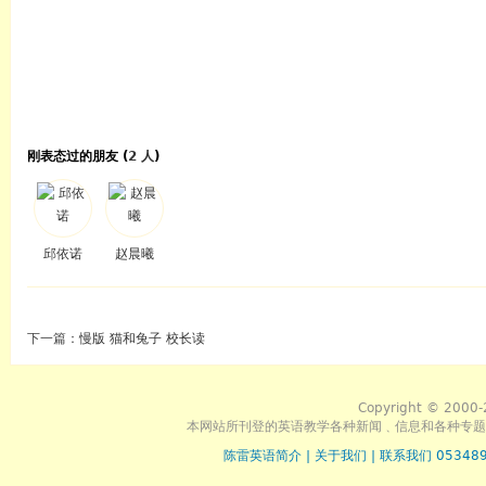
刚表态过的朋友 (
2 人
)
邱依诺
赵晨曦
下一篇：
慢版 猫和兔子 校长读
Copyright © 2000-
本网站所刊登的英语教学各种新闻﹑信息和各种专题
陈雷英语简介
|
关于我们
|
联系我们 053489