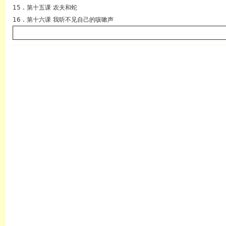
15 . 第十五课 农夫和蛇
16 . 第十六课 我听不见自己的咳嗽声