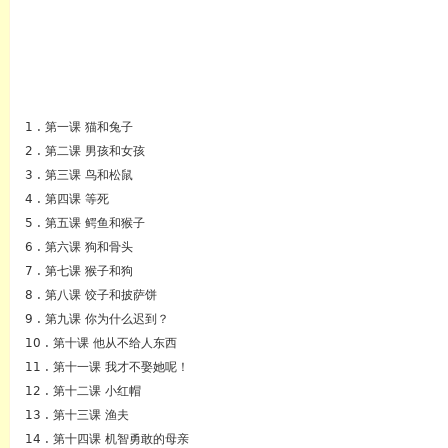
1 . 第一课 猫和兔子
2 . 第二课 男孩和女孩
3 . 第三课 鸟和松鼠
4 . 第四课 等死
5 . 第五课 鳄鱼和猴子
6 . 第六课 狗和骨头
英语
7 . 第七课 猴子和狗
8 . 第八课 饺子和披萨饼
9 . 第九课 你为什么迟到？
10 . 第十课 他从不给人东西
11 . 第十一课 我才不娶她呢！
12 . 第十二课 小红帽
13 . 第十三课 渔夫
14 . 第十四课 机智勇敢的母亲