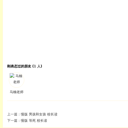
刚表态过的朋友 (
1 人
)
马楠老师
上一篇：
慢版 男孩和女孩 校长读
下一篇：
慢版 等死 校长读