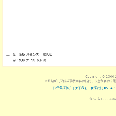
上一篇：
慢版 贝基女孩下 校长读
下一篇：
慢版 太平间 校长读
Copyright © 2000-
本网站所刊登的英语教学各种新闻﹑信息和各种专题
陈雷英语简介
|
关于我们
|
联系我们 053489
鲁ICP备1902338