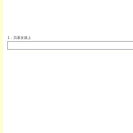
1 . 贝基女孩上
英语