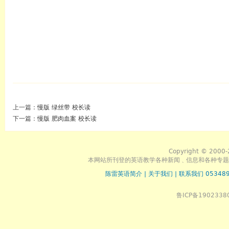
上一篇：
慢版 绿丝带 校长读
下一篇：
慢版 肥肉血案 校长读
Copyright © 2000-
本网站所刊登的英语教学各种新闻﹑信息和各种专题
陈雷英语简介
|
关于我们
|
联系我们 053489
鲁ICP备1902338