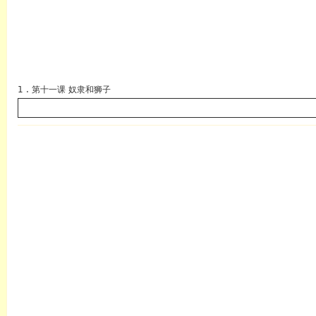
1 . 第十一课 奴隶和狮子
英语