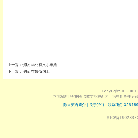
上一篇：
慢版 玛丽有只小羊羔
下一篇：
慢版 布鲁斯国王
Copyright © 2000-
本网站所刊登的英语教学各种新闻﹑信息和各种专题
陈雷英语简介
|
关于我们
|
联系我们 053489
鲁ICP备1902338