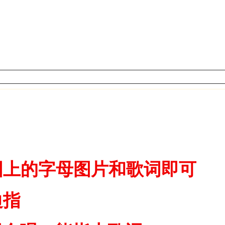
图上的字母图片和歌词即可
边指