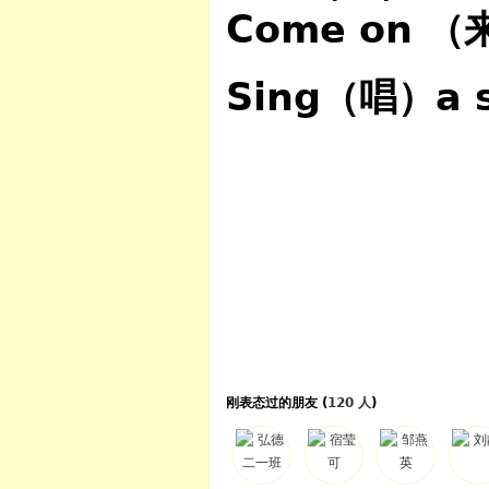
Come on
（
Sing
a 
（唱）
刚表态过的朋友 (
120 人
)