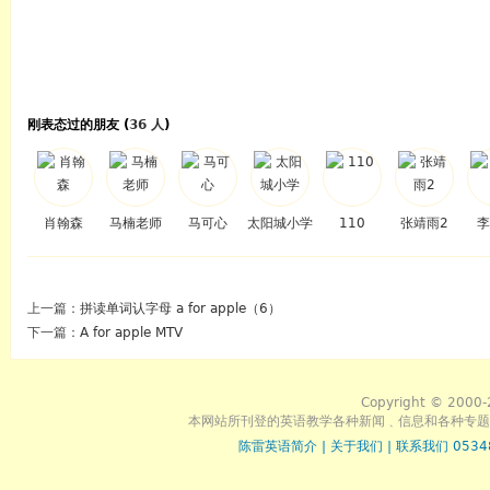
刚表态过的朋友 (
36 人
)
肖翰森
马楠老师
马可心
太阳城小学
110
张靖雨2
李
上一篇：
拼读单词认字母 a for apple（6）
下一篇：
A for apple MTV
Copyright © 2000-
本网站所刊登的英语教学各种新闻﹑信息和各种专题
陈雷英语简介
|
关于我们
|
联系我们 0534