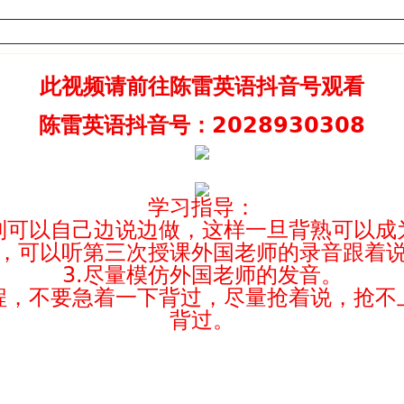
此视频请前往陈雷英语抖音号观看
陈雷英语抖音号：2028930308
学习指导：
直到可以自己边说边做，这样一旦背熟可以成
后，可以听第三次授课外国老师的录音跟着
3.尽量模仿外国老师的发音。
过程，不要急着一下背过，尽量抢着说，抢不
背过。