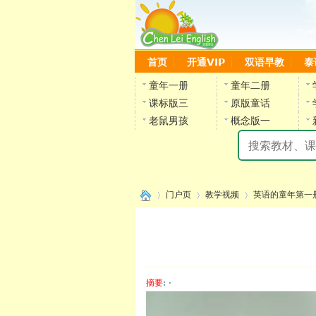
首页
开通VIP
双语早教
泰
童年一册
童年二册
课标版三
原版童话
老鼠男孩
概念版一
门户页
教学视频
英语的童年第一
›
›
›
摘要
: ·
陈雷