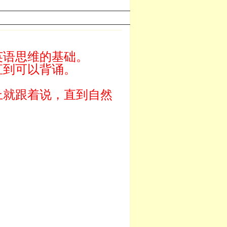
英语思维的基础。
直到可以背诵。
上就跟着说，直到自然