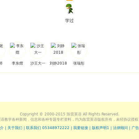
学过
师
李东熠
沙王大一
刘静2018
张瑞彤
Copyright © 2000-2015 陈雷英语 All Rights Reserved.
英语教学各种新闻﹑信息和各种专题专栏资料，均为陈雷英语版权所有，未经协议授权
介
|
关于我们
|
联系我们 05348972222
|
我要链接
|
版权声明1
|
法律顾问
|
广告