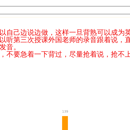
可以自己边说边做，这样一旦背熟可以成为
可以听第三次授课外国老师的录音跟着说，
的发音。
程，不要急着一下背过，尽量抢着说，抢不
139