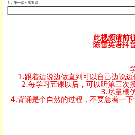
1 . 第一课~第五课
此视频请前
陈雷英语抖音
1.跟着边说边做直到可以自己边说
2.每学习五课以后，可以听第三次
3.尽量模
4.背诵是个自然的过程，不要急着一