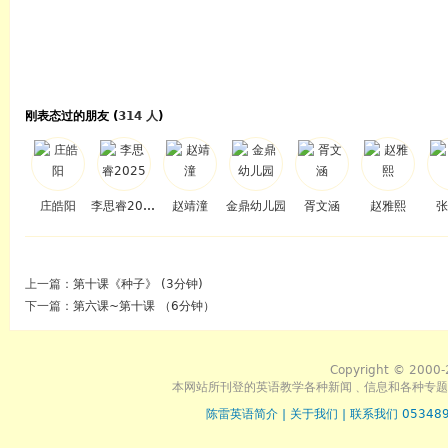
刚表态过的朋友 (
314 人
)
庄皓阳
李思睿2025
赵靖潼
金鼎幼儿园
胥文涵
赵雅熙
张
上一篇：
第十课《种子》 (3分钟)
下一篇：
第六课~第十课 （6分钟）
Copyright © 2000-
本网站所刊登的英语教学各种新闻﹑信息和各种专题
陈雷英语简介
|
关于我们
|
联系我们 053489