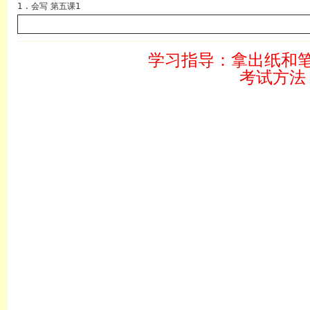
1 . 会写 第五课1
学习指导：拿出纸和
考试方法