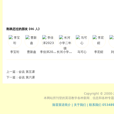
刚表态过的朋友 (
46 人
)
李宝珩
曹新盎
李佳泽2023
长河小学二年级
马可心
李宏鎧
刘
上一篇：
会说 第五课
下一篇：
会说 第六课
Copyright © 2000-
本网站所刊登的英语教学各种新闻﹑信息和各种专题
陈雷英语简介
|
关于我们
|
联系我们 053489