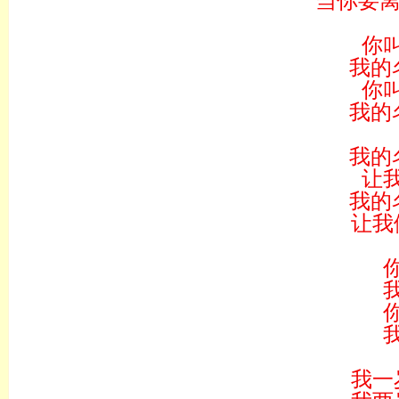
当你要离
你
我的
你
我的
我的
让
我的
让我
我一