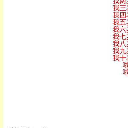
我两
我三
我四
我五
我六
我七
我八
我九
我十