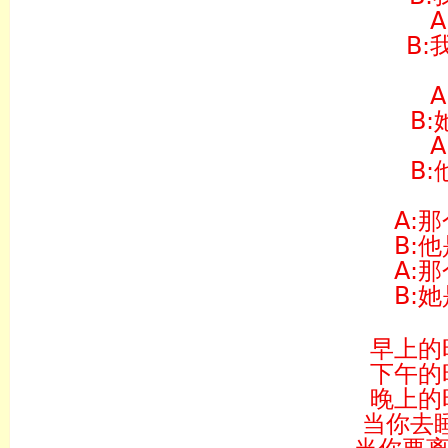
B:
B
B
A:
B:
A:
B:
早上的
下午的
晚上的
当你去睡