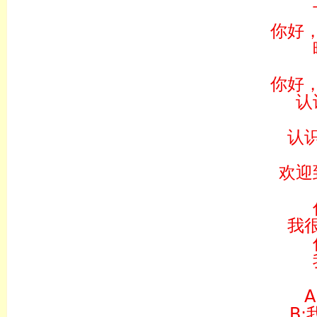
你好
你好
认
认
欢迎
我
B