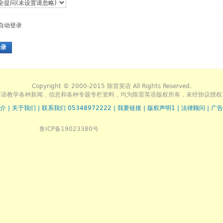
自动登录
登录
Copyright © 2000-2015 陈雷英语 All Rights Reserved.
英语教学各种新闻﹑信息和各种专题专栏资料，均为陈雷英语版权所有，未经协议授权
介
|
关于我们
|
联系我们 05348972222
|
我要链接
|
版权声明1
|
法律顾问
|
广告
鲁ICP备19023380号