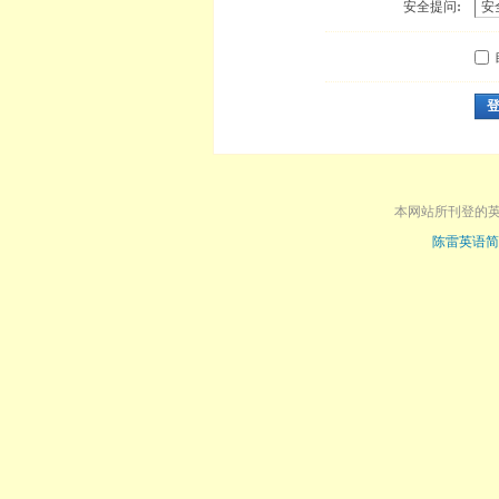
安全提问:
本网站所刊登的
陈雷英语简