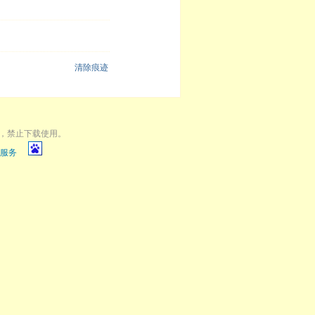
清除痕迹
，禁止下载使用。
服务