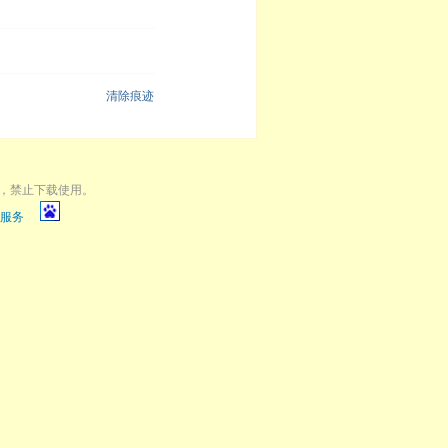
清除痕迹
，禁止下载使用。
服务