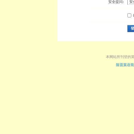
安全提问:
本网站所刊登的
陈雷英语简