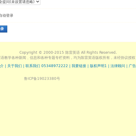
自动登录
登录
Copyright © 2000-2015 陈雷英语 All Rights Reserved.
英语教学各种新闻﹑信息和各种专题专栏资料，均为陈雷英语版权所有，未经协议授权
介
|
关于我们
|
联系我们 05348972222
|
我要链接
|
版权声明1
|
法律顾问
|
广告
鲁ICP备19023380号